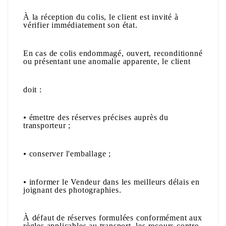
À la réception du colis, le client est invité à
vérifier immédiatement son état.
En cas de colis endommagé, ouvert, reconditionné
ou présentant une anomalie apparente, le client
doit :
•
émettre des réserves précises auprès du
transporteur ;
•
conserver l'emballage ;
•
informer le Vendeur dans les meilleurs délais en
joignant des photographies.
À défaut de réserves formulées conformément aux
règles applicables au transport, les recours contre