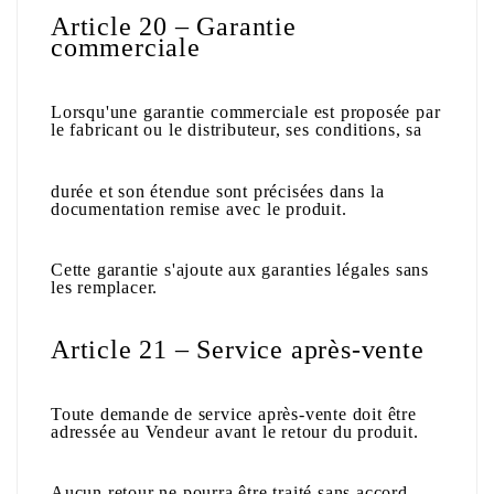
Article 20 – Garantie
commerciale
Lorsqu'une garantie commerciale est proposée par
le fabricant ou le distributeur, ses conditions, sa
durée et son étendue sont précisées dans la
documentation remise avec le produit.
Cette garantie s'ajoute aux garanties légales sans
les remplacer.
Article 21 – Service après-vente
Toute demande de service après-vente doit être
adressée au Vendeur avant le retour du produit.
Aucun retour ne pourra être traité sans accord